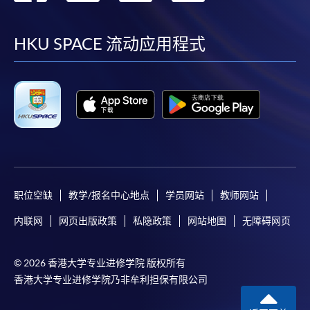
到
到
到
到
facebook
youtube
linkedin
instag
HKU SPACE 流动应用程式
职位空缺
教学/报名中心地点
学员网站
教师网站
内联网
网页出版政策
私隐政策
网站地图
无障碍网页
© 2026 香港大学专业进修学院 版权所有
香港大学专业进修学院乃非牟利担保有限公司