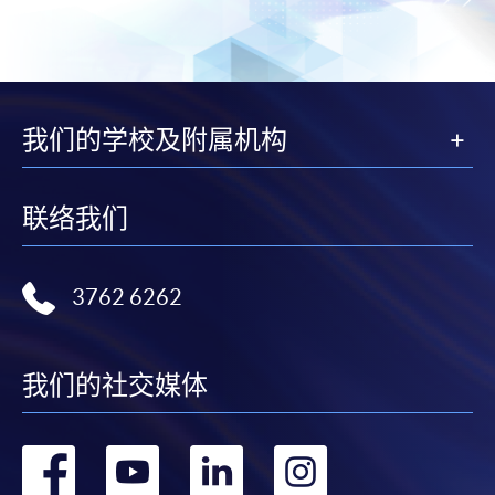
我们的学校及附属机构
联络我们
3762 6262
我们的社交媒体
转
转
转
转