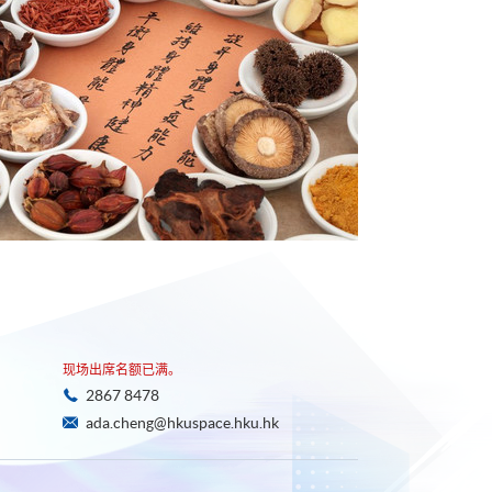
现场出席名额已满。
2867 8478
ada.cheng@hkuspace.hku.hk