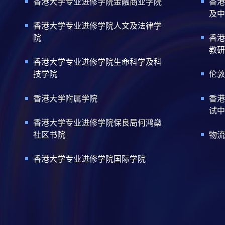
香港大学专业进修学院金融商业学院
香港
及中
香港大学专业进修学院人文及法律学
院
香港
教研
香港大学专业进修学院生命科学及科
技学院
伦敦
香港大学附属学院
香港
试中
香港大学专业进修学院保良局何鸿燊
社区书院
物流
香港大学专业进修学院国际学院