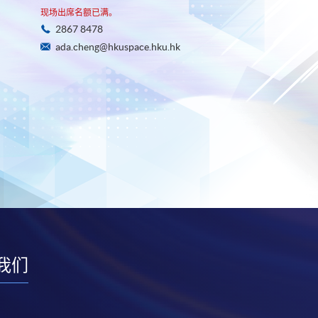
现场出席名额已满。
2867 8478
ada.cheng@hkuspace.hku.hk
我们