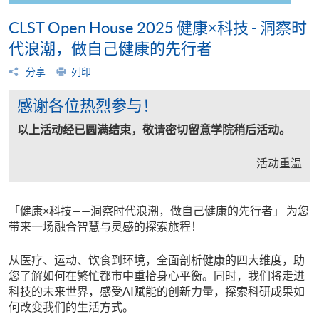
CLST Open House 2025 健康×科技 - 洞察时
代浪潮，做自己健康的先行者
分享
列印
感谢各位热烈参与！
以上活动经已圆满结束，敬请密切留意学院稍后活动。
活动重温
「健康×科技——洞察时代浪潮，做自己健康的先行者」 为您
带来一场融合智慧与灵感的探索旅程！
从医疗、运动、饮食到环境，全面剖析健康的四大维度，助
您了解如何在繁忙都市中重拾身心平衡。同时，我们将走进
科技的未来世界，感受AI赋能的创新力量，探索科研成果如
何改变我们的生活方式。