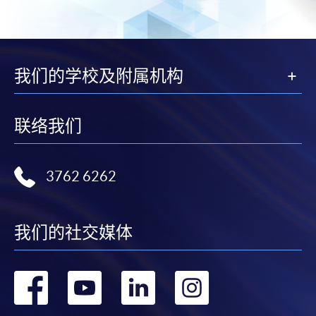
我们的学校及附属机构
联络我们
3762 6262
我们的社交媒体
转
转
转
转