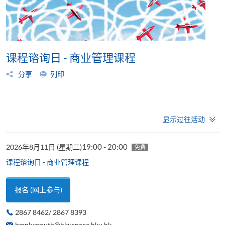
课程谘询日 - 商业管理课程
分享
列印
显示过往活动
19:00 - 20:00
2026年8月11日 (星期二)
免费
课程谘询日 - 商业管理课程
报名 (网上参与)
2867 8462/ 2867 8393
bmplymouth@hkuspace.hku.hk