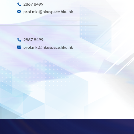
2867 8499
prof.mkt@hkuspace.hku.hk
2867 8499
prof.mkt@hkuspace.hku.hk