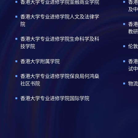
香港大学专业进修学院金融商业学院
香港
及中
香港大学专业进修学院人文及法律学
院
香港
教研
香港大学专业进修学院生命科学及科
技学院
伦敦
香港大学附属学院
香港
试中
香港大学专业进修学院保良局何鸿燊
社区书院
物流
香港大学专业进修学院国际学院