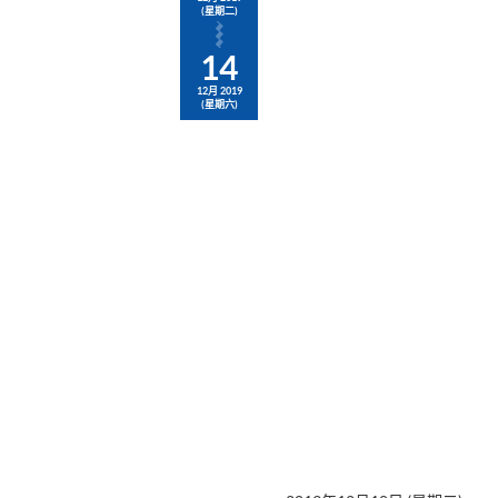
(星期二)
14
12月 2019
(星期六)