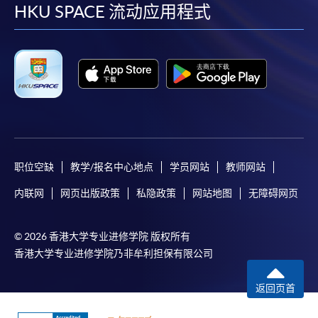
facebook
youtube
linkedin
instag
HKU SPACE 流动应用程式
职位空缺
教学/报名中心地点
学员网站
教师网站
内联网
网页出版政策
私隐政策
网站地图
无障碍网页
© 2026 香港大学专业进修学院 版权所有
香港大学专业进修学院乃非牟利担保有限公司
返回页首