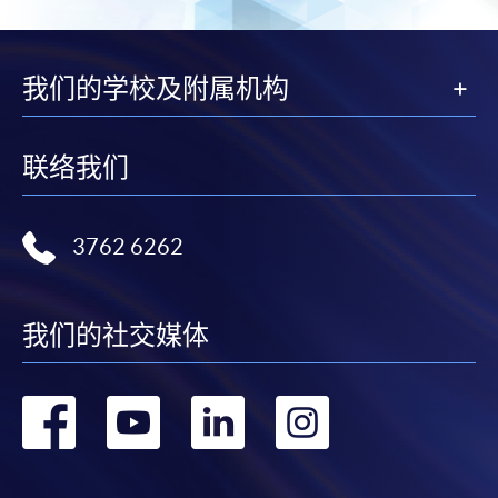
我们的学校及附属机构
联络我们
3762 6262
我们的社交媒体
转
转
转
转
到
到
到
到