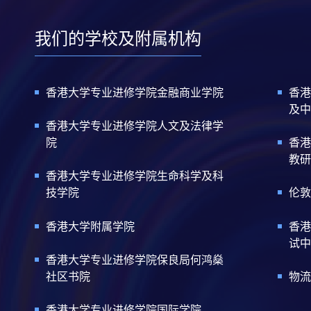
我们的学校及附属机构
香港大学专业进修学院金融商业学院
香港
及中
香港大学专业进修学院人文及法律学
院
香港
教研
香港大学专业进修学院生命科学及科
技学院
伦敦
香港大学附属学院
香港
试中
香港大学专业进修学院保良局何鸿燊
社区书院
物流
香港大学专业进修学院国际学院