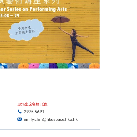
现场出席名额已满。
2975 5691
emily.chin@hkuspace.hku.hk