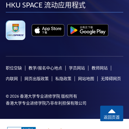
facebook
youtube
linkedin
instag
HKU SPACE 流动应用程式
职位空缺
教学/报名中心地点
学员网站
教师网站
内联网
网页出版政策
私隐政策
网站地图
无障碍网页
© 2026 香港大学专业进修学院 版权所有
香港大学专业进修学院乃非牟利担保有限公司
返回页首