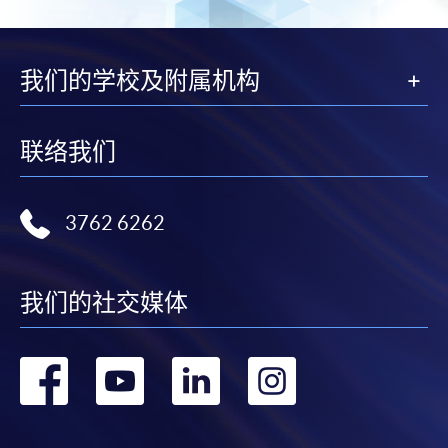
我们的学校及附属机构
联络我们
3762 6262
我们的社交媒体
转
转
转
转
到
到
到
到