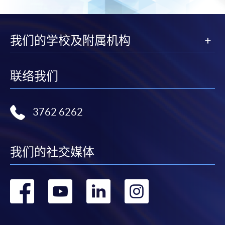
我们的学校及附属机构
联络我们
3762 6262
我们的社交媒体
转
转
转
转
到
到
到
到