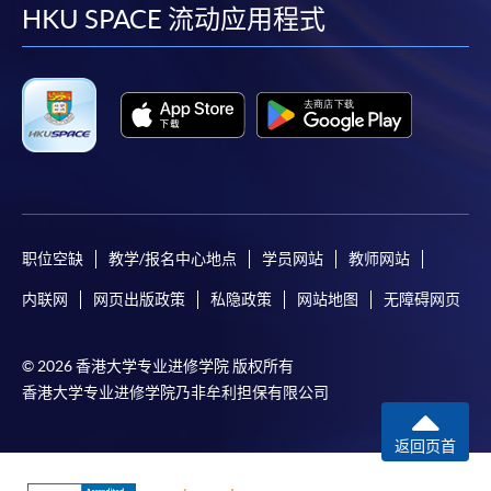
facebook
youtube
linkedin
instag
HKU SPACE 流动应用程式
职位空缺
教学/报名中心地点
学员网站
教师网站
内联网
网页出版政策
私隐政策
网站地图
无障碍网页
© 2026 香港大学专业进修学院 版权所有
香港大学专业进修学院乃非牟利担保有限公司
返回页首