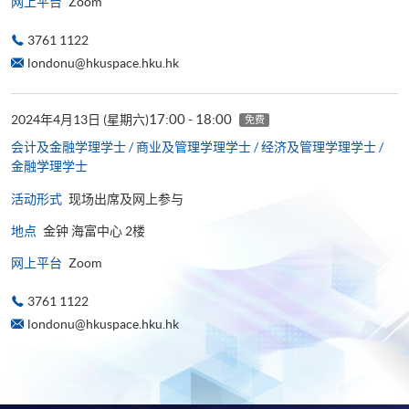
网上平台
Zoom
3761 1122
londonu@hkuspace.hku.hk
17:00 - 18:00
2024年4月13日 (星期六)
免费
会计及金融学理学士 / 商业及管理学理学士 / 经济及管理学理学士 /
金融学理学士
活动形式
现场出席及网上参与
地点
金钟 海富中心 2楼
网上平台
Zoom
3761 1122
londonu@hkuspace.hku.hk