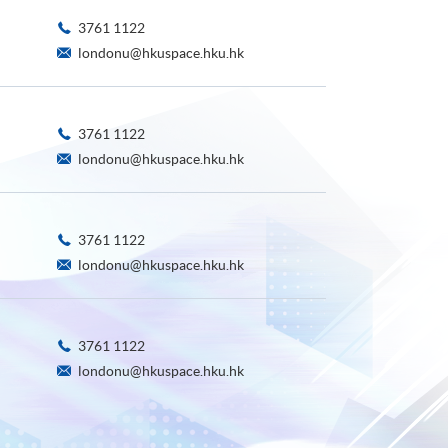
3761 1122
londonu@hkuspace.hku.hk
3761 1122
londonu@hkuspace.hku.hk
3761 1122
londonu@hkuspace.hku.hk
3761 1122
londonu@hkuspace.hku.hk