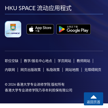
facebook
youtube
linkedin
instag
HKU SPACE 流动应用程式
职位空缺
教学/报名中心地点
学员网站
教师网站
内联网
网页出版政策
私隐政策
网站地图
无障碍网页
© 2026 香港大学专业进修学院 版权所有
香港大学专业进修学院乃非牟利担保有限公司
返回页首