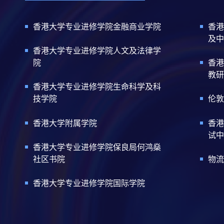
香港大学专业进修学院金融商业学院
香港
及中
香港大学专业进修学院人文及法律学
院
香港
教研
香港大学专业进修学院生命科学及科
技学院
伦敦
香港大学附属学院
香港
试中
香港大学专业进修学院保良局何鸿燊
社区书院
物流
香港大学专业进修学院国际学院