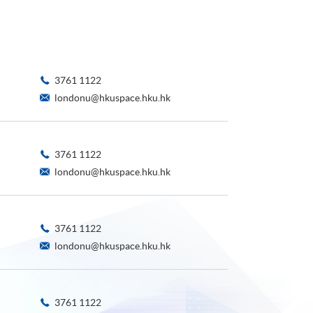
3761 1122
londonu@hkuspace.hku.hk
3761 1122
londonu@hkuspace.hku.hk
3761 1122
londonu@hkuspace.hku.hk
3761 1122