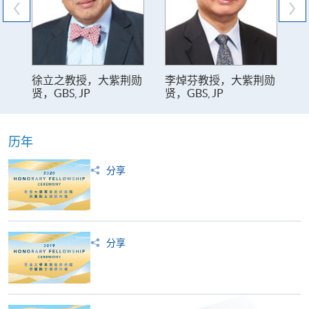
徐立之教授，大紫荆勋
李焯芬教授，大紫荆勋
贤，GBS, JP
贤，GBS, JP
历年
分享
分享