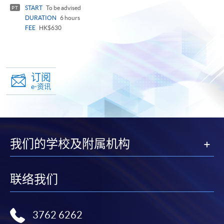
panel
START
To be advised
PT
DURATION
6 hours
FEE
HK$630
订阅
e-资讯
我们的学校及附属机构
联络我们
3762 6262