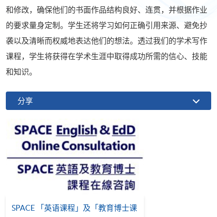
和修改，确保他们的书面作品结构良好、连贯，并根据作业
的要求量身定制。学生还将学习如何正确引用来源、避免抄
袭以及清晰而权威地表达他们的想法。透过我们的学术写作
课程，学生将获得在学术生涯中取得成功所需的信心、技能
和知识。
分享
SPACE 「英语课程」及「教育博士课