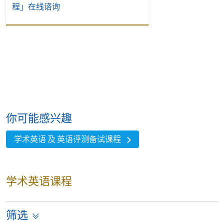
程」在线谘询
你可能感兴趣
学术英语 及 英语评测备试课程
学术英语课程
筛选