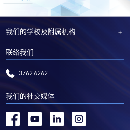
我们的学校及附属机构
联络我们
3762 6262
我们的社交媒体
转
转
转
转