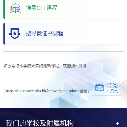
搜寻CEF课程
搜寻微证书课程
如欲索取本学院未来的最新课程，欢迎到e-资讯
订阅
(
https://hkuspace.hku.hk/enews/get-update
)登记。
e-资讯
我们的学校及附属机构