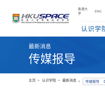
Skip
to
香港大
ENG
main
学
content
认识学
Main
content
最新消息
start
传媒报导
主页
认识学院
最新消息
传媒报导