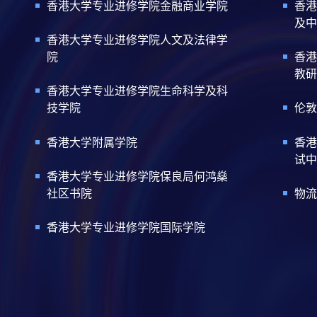
香港大学专业进修学院金融商业学院
香港
及中
香港大学专业进修学院人文及法律学
院
香港
教研
香港大学专业进修学院生命科学及科
技学院
伦敦
香港大学附属学院
香港
试中
香港大学专业进修学院保良局何鸿燊
社区书院
物流
香港大学专业进修学院国际学院