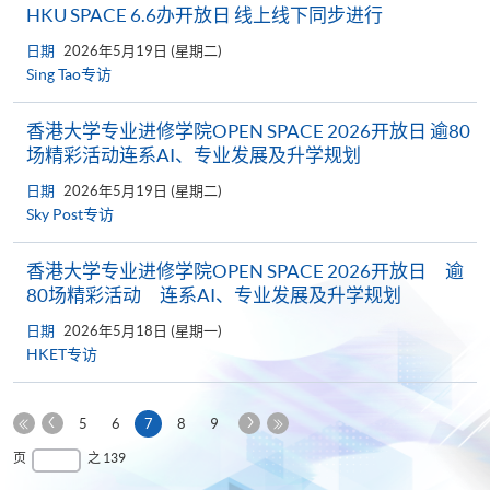
HKU SPACE 6.6办开放日 线上线下同步进行
日期
2026年5月19日 (星期二)
Sing Tao专访
香港大学专业进修学院OPEN SPACE 2026开放日 逾80
场精彩活动连系AI、专业发展及升学规划
日期
2026年5月19日 (星期二)
Sky Post专访
香港大学专业进修学院OPEN SPACE 2026开放日 逾
80场精彩活动 连系AI、专业发展及升学规划
日期
2026年5月18日 (星期一)
HKET专访
上
下
本
5
6
7
8
9
一
一
第
页
最
页
之 139
页
页
一
后