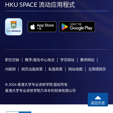
facebook
youtube
linkedin
instag
HKU SPACE 流动应用程式
职位空缺
教学/报名中心地点
学员网站
教师网站
内联网
网页出版政策
私隐政策
网站地图
无障碍网页
© 2026 香港大学专业进修学院 版权所有
香港大学专业进修学院乃非牟利担保有限公司
返回页首