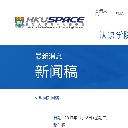
Skip
to
香港大
ENG
main
学
content
认识学
Main
content
最新消息
start
新闻稿
<
返回新闻稿
日期
2017年4月18日 (星期二)
新闻稿