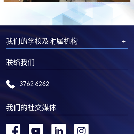
我们的学校及附属机构
联络我们
3762 6262
我们的社交媒体
转
转
转
转