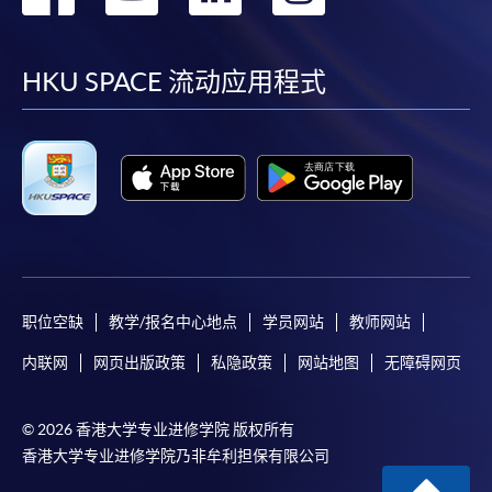
到
到
到
到
facebook
youtube
linkedin
instag
HKU SPACE 流动应用程式
职位空缺
教学/报名中心地点
学员网站
教师网站
内联网
网页出版政策
私隐政策
网站地图
无障碍网页
© 2026 香港大学专业进修学院 版权所有
香港大学专业进修学院乃非牟利担保有限公司