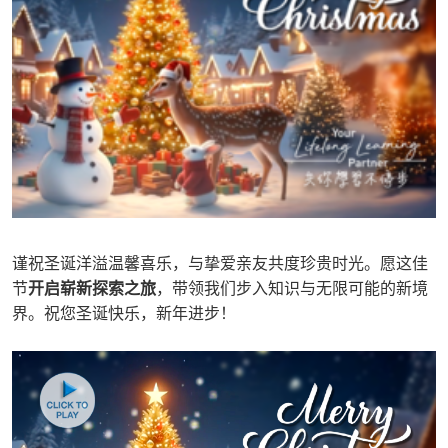
谨祝圣诞洋溢温馨喜乐，与挚爱亲友共度珍贵时光。愿这佳
节
开启崭新探索之旅
，带领我们步入知识与无限可能的新境
界。祝您圣诞快乐，新年进步！