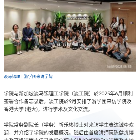
​​淡马锡理工游学团来访学院
学院与新加坡淡马锡理工学院（淡工院）於2025年6月顺利
签署合作备忘录后，淡工院於9月安排了游学团来访学院及
香港大学 (港大)，进行学术及文化交流。​
​​学院常务副院长（学务）祈乐彬博士对来访学生表达诚挚欢
迎，并介绍了学院的发展概况。随后由首席讲师阮陈健贞博