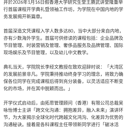
并於2026年1月16日假香港大学研究生堂王赓武讲堂隆重举
行首届课程开学典礼暨领袖工作坊，为学院在中国内地的学
务发展揭开新篇章。
首届深造文凭课程入学人数多达80，当中大部分来自内地，
亦有少数海外学生。首届可供修读的课程包括：企业品牌及
节目管理、时装营销及管理、奢侈品服务及品牌管理、国际
现场娱乐及节目管理，以及幼儿中文教学。
典礼当天，学院院长李经文教授在致欢迎辞时说：「大湾区
的发展前景非凡。学院秉持推动终身学习的理念，将致力确
保各位同学在完成课程后得到充分装备，以灵活适应不断变
化的市场，并在其中脱颖而出。」
开学仪式启动后，由拓思管理顾问（香港）有限公司总裁吴
咏怡博士主讲「跨文化沟通：拥抱差异，融入未来」演讲环
节，为大家揭示全球化时代跨越文化鸿沟、化差异为优势的
沟通秘诀。接着是各科课程主任带领新同学进行「破冰活