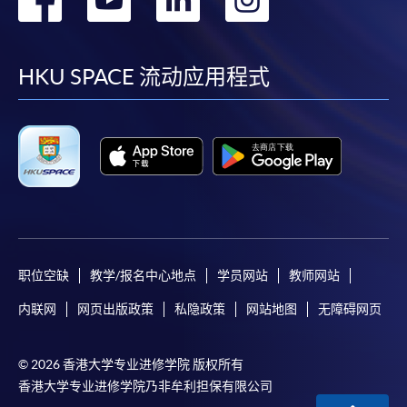
到
到
到
到
facebook
youtube
linkedin
instag
HKU SPACE 流动应用程式
职位空缺
教学/报名中心地点
学员网站
教师网站
内联网
网页出版政策
私隐政策
网站地图
无障碍网页
© 2026 香港大学专业进修学院 版权所有
香港大学专业进修学院乃非牟利担保有限公司