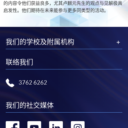
的内容令他们获益良多，尤其卢麒元先生的观点与见解极具
启发性。他们期待在未来能参与更多同类型的活动。
我们的学校及附属机构
联络我们
3762 6262
我们的社交媒体
转
转
转
转