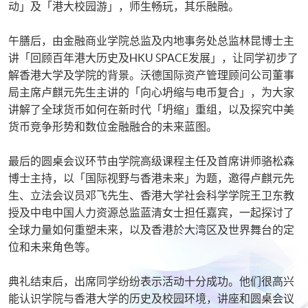
动」及「港大校园游」，师生畅玩，其乐融融。
午膳后，由金融商业学院总监及内地事务处总监林昆博士主
讲「回顾百年港大历史及HKU SPACE发展」，让同学初步了
解香港大学及学院的背景。沃德国际资产管理顾问公司董事
局主席卢麒元先生主讲的「向心坍缩与电币复合」，为大家
讲解了全球货币如何在新时代「坍缩」重组，以及探究中美
货币竞争形势和数位金融融合的未来蓝图。
最后的圆桌会议环节由学院高级课程主任及首席讲师骆松森
博士主持，以「国际视野与香港未来」为题，邀得卢麒元先
生、立法会议员邓飞先生、香港大学社会科学学院王卫东教
授及中电中国人力资源总监蓝清女士担任嘉宾，一起探讨了
全球力量如何重塑未来，以及香港於大湾区及世界舞台的定
位和未来角色等。
典礼结束后，出席同学纷纷表示活动十分成功。他们很高兴
能认识学院与香港大学的历史及校园环境，讲座和圆桌会议