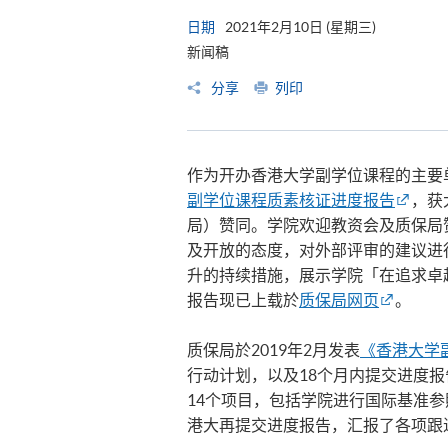
日期
2021年2月10日 (星期三)
新闻稿
分享
列印
作为开办香港大学副学位课程的主要
副学位课程质素核证进度报告
，获
局）赞同。学院欢迎教资会及质保局
及开放的态度，对外部评审的建议进
升的持续措施，展示学院「在追求卓
报告现已上载於
质保局网页
。
质保局於2019年2月发表
《香港大学
行动计划，以及18个月内提交进度报
14个项目，包括学院进行国际基准参
港大再提交进度报告，汇报了各项跟