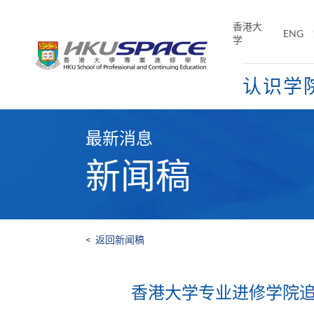
Skip
to
香港大
ENG
main
学
content
认识学
Main
content
最新消息
start
新闻稿
<
返回新闻稿
香港大学专业进修学院