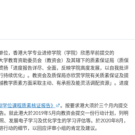
单位，香港大学专业进修学院（学院）欣悉早前提交的
大学教育资助委员会（教资会）及其辖下的质素保证局（质保
赞扬「进度报告详尽、全面，反映学院高度发展，以自我批评
行持续优化」。教资会及质保局亦欣赏学院有关质素保证及提
越教学质素方面采取主动、有承担及能灵活调配资源」。进度
副学位课程质素核证报告》
。按要求港大须於三个月内提交
告。就此港大於2019年5月向教资会提交一份行动计划，列明
照、发展电子学习及优化学生的学习评估等。於2020年8月，
进行动的细节，以回应评审小组的肯定及建议。