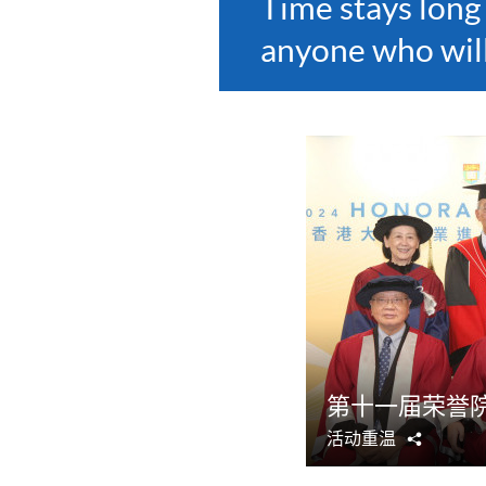
Time stays long
anyone who will 
第十一届荣誉
活动重温
分
享