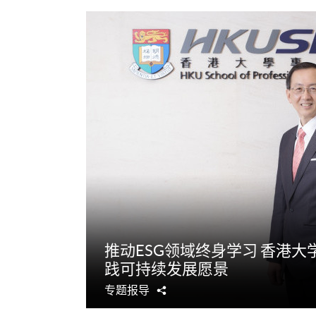
推动ESG领域终身学习 香港
践可持续发展愿景
专题报导
分
享