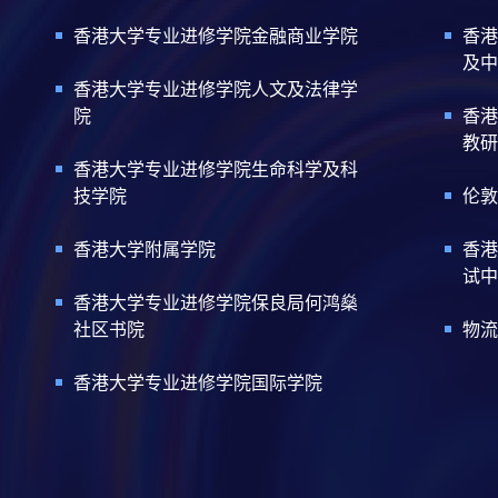
香港大学专业进修学院金融商业学院
香港
及中
香港大学专业进修学院人文及法律学
院
香港
教研
香港大学专业进修学院生命科学及科
技学院
伦敦
香港大学附属学院
香港
试中
香港大学专业进修学院保良局何鸿燊
社区书院
物流
香港大学专业进修学院国际学院