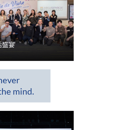
活盛宴
never
the mind.