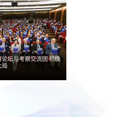
论坛与考察交流团 积极
大局