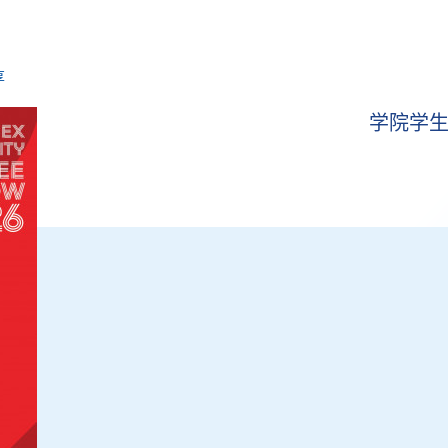
享
​​学院学