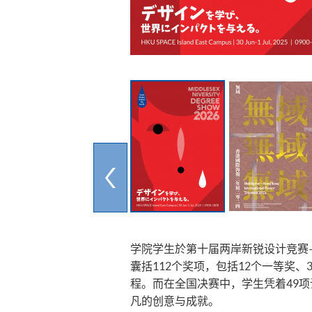
​​学院学生於第十届两岸新锐设计竞
囊括112个奖项，包括12个一等奖
程。而在全国决赛中，学生凭着49项
凡的创意与成就。​