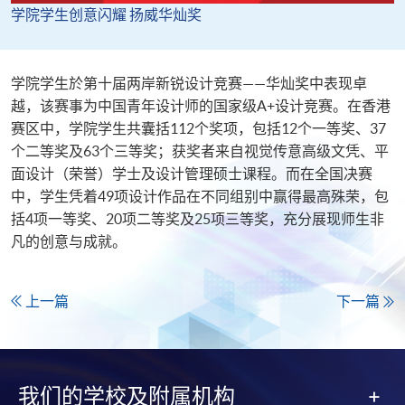
​​学院学生​​创意闪耀 扬威华灿奖​
​​学院学生於第十届两岸新锐设计竞赛——华灿奖中表现卓
越，该赛事为中国青年设计师的国家级A+设计竞赛。在香港
赛区中，学院学生共囊括112个奖项，包括12个一等奖、37
个二等奖及63个三等奖；获奖者来自视觉传意高级文凭、平
面设计（荣誉）学士及设计管理硕士课程。而在全国决赛
中，学生凭着49项设计作品在不同组别中赢得最高殊荣，包
括4项一等奖、20项二等奖及25项三等奖，充分展现师生非
凡的创意与成就。​
上一篇
下一篇
我们的学校及附属机构