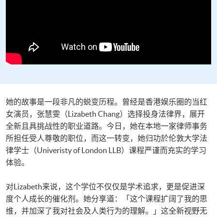
她的故事是一段非凡的蜕变历程。曾经是香港娱乐圈的当红
女演员，张慧雯（Lizabeth Chang）选择投身法律界，展开
全新且具挑战性的职业道路。今日，她在本地一家律师事务
所担任受人尊敬的职位，而这一转变，她归功於伦敦大学法
律学士（Univeristy of London LLB）课程严谨而充实的学习
体验。
对Lizabeth来说，这个学位不仅仅是学术追求，更是促进深
度个人成长的催化剂。她分享道：「这个课程扩阔了我的思
维，并加深了我对社会及人类行为的理解。」这全新视野无