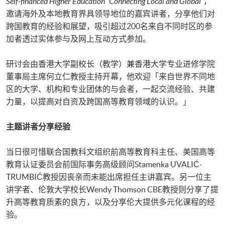
Self-financed Higher Education “Connecting Local and Global”
，
邀请海外及本地教育界具领导地位的嘉宾讲者，分享他们对
跨国教育的经验和展望，吸引超过200名来自不同时区的参
加者透过实体参与及网上互动方式参加。
研讨会由香港大学副校长（教学）兼香港大学专业进修学院
董事局主席何立仁教授主持开幕，他欢迎「来自世界不同地
区的大学、机构和专业团体的与会者，一起交流经验、共建
力量，以提高对自资及跨国高等教育领域的认识。」
主题讲者分享经验
当日很可惜联合国教科文组织前高等教育科主任、美国高等
教育认证委员会前国际事务高级顾问Stamenka UVALIĆ-
TRUMBIĆ教授因丧亲而未能出席担任主讲嘉宾。另一位主
讲学者、伦敦大学校长Wendy Thomson CBE教授则分享了提
升高等教育质素的良方，以及分享伦大提供多元化课程的经
验。