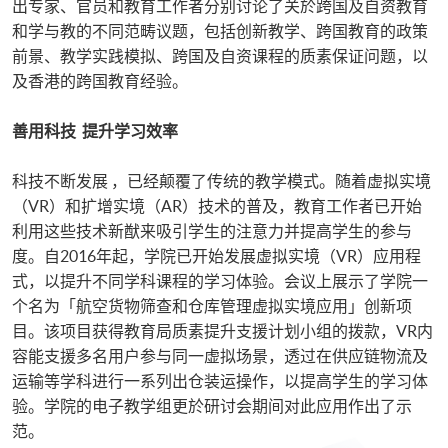
出专家、官员和教育工作者分别讨论了关於跨国及自资教育
和学与教的不同范畴议题，包括创新教学、跨国教育的政策
前景、教学实践模拟、跨国及自资课程的质素保证问题，以
及香港的跨国教育经验。
善用科技 提升学习效率
科技不断发展 ，已经颠覆了传统的教学模式。随着虚拟实境
（VR）和扩增实境（AR）技术的普及，教育工作者已开始
利用这些技术新猷来吸引学生的注意力并提高学生的参与
度。自2016年起，学院已开始发展虚拟实境（VR）应用程
式，以提升不同学科课程的学习体验。会议上展示了学院一
个名为「航空货物筛查和仓库管理虚拟实境应用」创新项
目。该项目获得教育局质素提升支援计划小组的拨款，VR内
容能支援多名用户参与同一虚拟场景，透过在供应链物流及
运输等学科进行一系列出仓装运操作，以提高学生的学习体
验。学院的电子教学组更於研讨会期间对此应用作出了示
范。