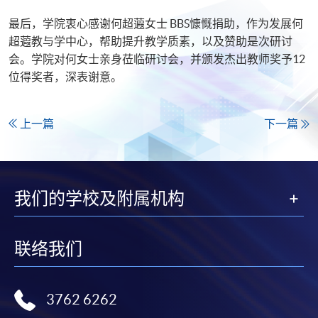
最后，学院衷心感谢何超蕸女士 BBS慷慨捐助，作为发展何
超蕸教与学中心，帮助提升教学质素，以及赞助是次研讨
会。学院对何女士亲身莅临研讨会，并颁发杰出教师奖予12
位得奖者，深表谢意。
上一篇
下一篇
我们的学校及附属机构
联络我们
3762 6262