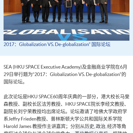
2017：Globalization VS. De-globalization” 国际论坛
SEA (HKU SPACE Executive Academy)及金融商业学院在6月
29日举行题为“2017：Globalization VS. De-globalization”的
国际论坛。
此次论坛是HKU SPACE60周年庆典的一部分，港大校长马斐
森教授、副校长区洁芳教授、HKU SPACE院长李经文教授、
副院长刘宁荣教授均出席论坛。论坛邀请了哈佛大学政府学
系Jeffry Frieden教授、普林斯顿大学公共和国际关系学院
Harold James 教授作主讲嘉宾；分别从历史, 政治, 经济等角