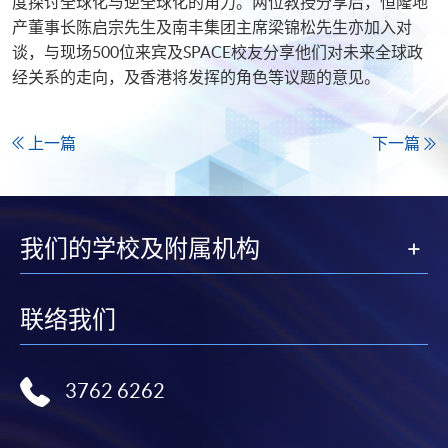
度探讨全球化与逆全球化的角力。两位教授分享后，恒隆地
产董事长陈启宗先生及南丰集团主席梁锦松先生亦加入对
谈，与现场500位来宾及SPACE校友分享他们对未来全球政
经关系的走向，及香港将发挥的角色等议题的意见。
上一篇
下一篇
我们的学校及附属机构
联络我们
3762 6262