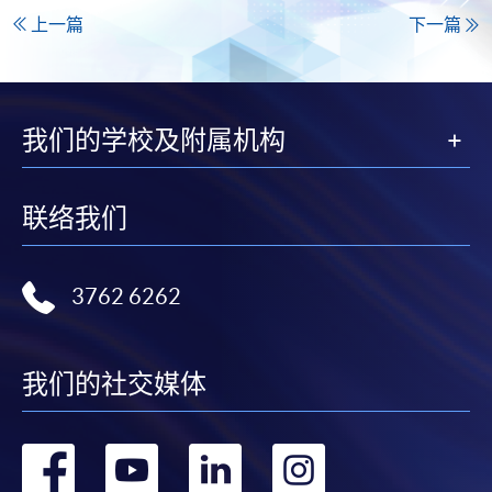
上一篇
下一篇
我们的学校及附属机构
联络我们
3762 6262
我们的社交媒体
转
转
转
转