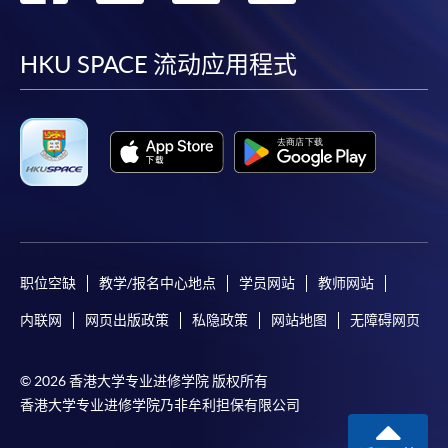
到
到
到
到
facebook
youtube
linkedin
instag
HKU SPACE 流动应用程式
职位空缺
教学/报名中心地点
学员网站
教师网站
内联网
网页出版政策
私隐政策
网站地图
无障碍网页
© 2026 香港大学专业进修学院 版权所有
香港大学专业进修学院乃非牟利担保有限公司