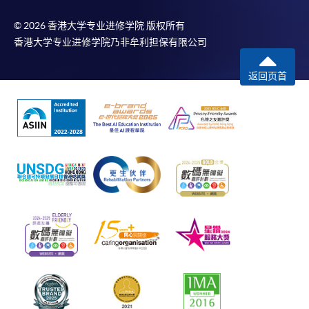
© 2026 香港大学专业进修学院 版权所有
香港大学专业进修学院乃非牟利担保有限公司
返回页首