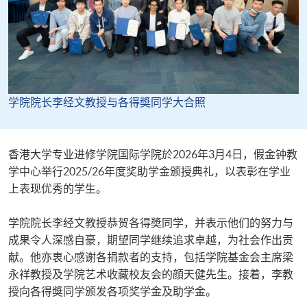
学院院长李经文教授与各得奬同学大合照
​​香港大学专业进修学院国际学院於2026年3月4日，假金钟教
学中心举行2025/26年度奖助学金颁授典礼，以表彰在学业
上表现优秀的学生。​
​​学院院长李经文教授恭贺各得奬同学，并表示他们的努力与
成果令人深感自豪，期望同学继续追求卓越，为社会作出贡
献。他亦衷心感谢各捐款者的支持，包括学院基金会主席梁
永祥教授及学院艺术收藏校友会的顔天健先生。接着，李教
授向各得奬同学颁发各项奖学金及助学金。​