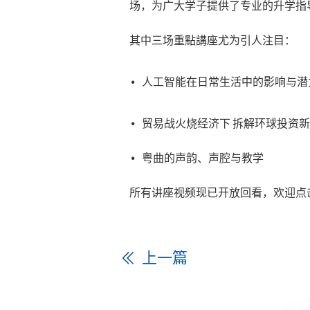
场，为广大学子提供了专业的升学指
其中三场重點講座尤为引人注目：
人工智能在日常生活中的影响与潜力 (D
贸易战火烧经济下 拆解环球投资
粤曲的声韵、声腔与教学
所有讲座视频现已开放回看，欢迎点
上一篇