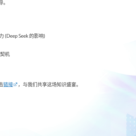
导。
eep Seek 的影响)
新契机
击
链接
，与我们共享这场知识盛宴。