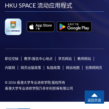
facebook
youtube
linkedin
instag
HKU SPACE 流动应用程式
职位空缺
教学/报名中心地点
学员网站
教师网站
内联网
网页出版政策
私隐政策
网站地图
无障碍网页
© 2026 香港大学专业进修学院 版权所有
香港大学专业进修学院乃非牟利担保有限公司
返回页首