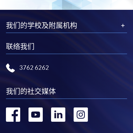
我们的学校及附属机构
联络我们
3762 6262
我们的社交媒体
转
转
转
转
到
到
到
到