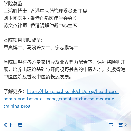
学院总监
王鸿雁博士 - 香港中医药管理委员会 主席
刘少怀医生 - 香港创新医疗学会会长
苏文杰律师 - 香港调解仲裁中心主席
本院项目团队成员:
董爽博士、马婉婷女士、宁志鹏博士
学院展望在各方专家指导及业界鼎力配合下，课程将顺利开
展，培养出理论基础与开阔视野兼备的中医人才，支援香港
中医医院及香港中医药长远发展。
了解更多：
https://hkuspace.hku.hk/cht/prog/healthcare-
admin-and-hospital-management-in-chinese-medicine-
training-prog
上一篇
下一篇