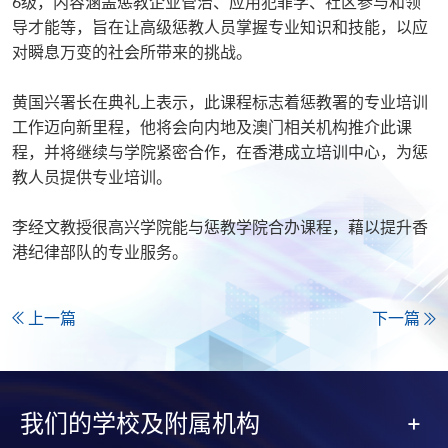
6级，内容涵盖惩教企业管治、应用犯罪学、社区参与和领
导才能等，旨在让高级惩教人员掌握专业知识和技能，以应
对瞬息万变的社会所带来的挑战。
黄国兴署长在典礼上表示，此课程标志着惩教署的专业培训
工作迈向新里程，他将会向内地及澳门相关机构推介此课
程，并将继续与学院紧密合作，在香港成立培训中心，为惩
教人员提供专业培训。
李经文教授很高兴学院能与惩教学院合办课程，藉以提升香
港纪律部队的专业服务。
上一篇
下一篇
我们的学校及附属机构