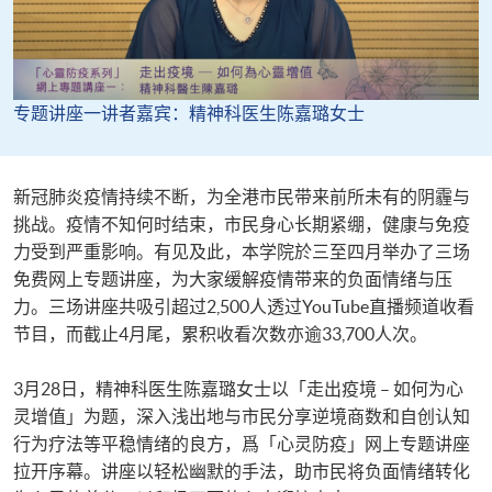
专题讲座一讲者嘉宾：精神科医生陈嘉璐女士
新冠肺炎疫情持续不断，为全港市民带来前所未有的阴霾与
挑战。疫情不知何时结束，市民身心长期紧绷，健康与免疫
力受到严重影响。有见及此，本学院於三至四月举办了三场
免费网上专题讲座，为大家缓解疫情带来的负面情绪与压
力。三场讲座共吸引超过2,500人透过YouTube直播频道收看
节目，而截止4月尾，累积收看次数亦逾33,700人次。
3月28日，精神科医生陈嘉璐女士以「走出疫境 – 如何为心
灵增值」为题，深入浅出地与市民分享逆境商数和自创认知
行为疗法等平稳情绪的良方，爲「心灵防疫」网上专题讲座
拉开序幕。讲座以轻松幽默的手法，助市民将负面情绪转化