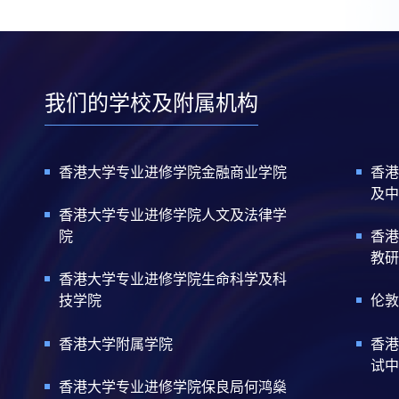
我们的学校及附属机构
香港大学专业进修学院金融商业学院
香港
及中
香港大学专业进修学院人文及法律学
院
香港
教研
香港大学专业进修学院生命科学及科
技学院
伦敦
香港大学附属学院
香港
试中
香港大学专业进修学院保良局何鸿燊