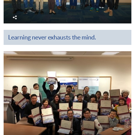
分
享
Learning never exhausts the mind.