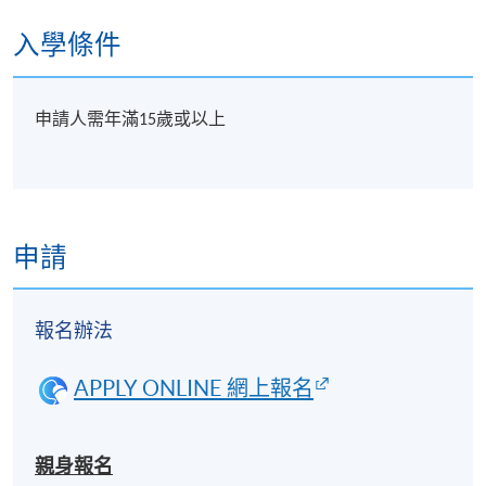
入學條件
申請人需年滿
歲或以上
15
申請
報名辦法
APPLY ONLINE 網上報名
親身報名