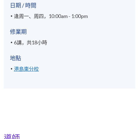
日期 / 時間
逢周一、周四，10:00am - 1:00pm
修業期
6講，共18小時
地點
港島東分校
導師