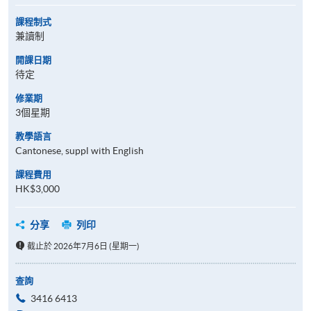
課程制式
兼讀制
開課日期
待定
修業期
3個星期
教學語言
Cantonese, suppl with English
課程費用
HK$3,000
分享
列印
截止於 2026年7月6日 (星期一)
查詢
3416 6413