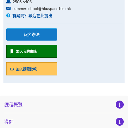
2508 6403
summerschool@hkuspace.hku.hk
有疑問？歡迎在此提出
報名辦法
加入我的書籤
加入課程比較
課程概覽
導師