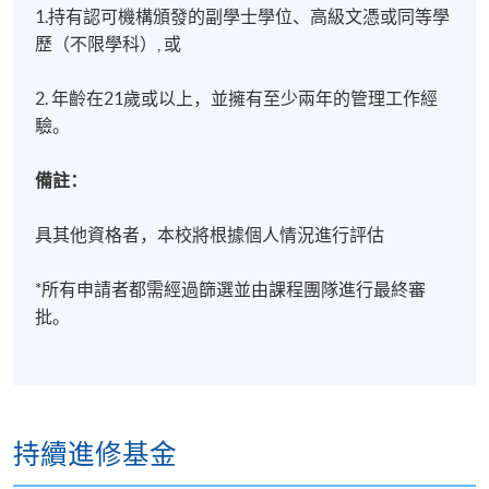
1.持有認可機構頒發的副學士學位、高級文憑或同等學
歷（不限學科）, 或
2. 年齡在21歲或以上，並擁有至少兩年的管理工作經
驗。
備註：
具其他資格者，本校將根據個人情況進行評估
*所有申請者都需經過篩選並由課程團隊進行最終審
批。
持續進修基金