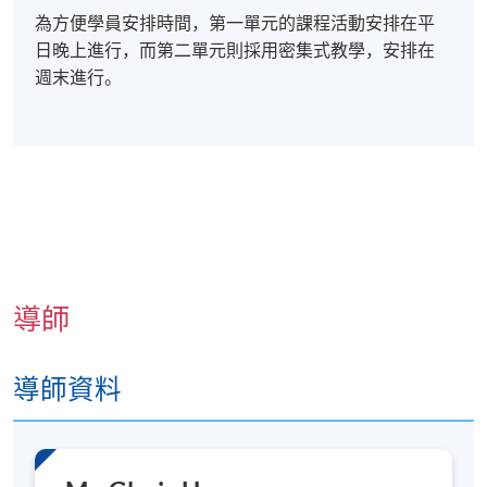
為方便學員安排時間，第一單元的課程活動安排在平
日晚上進行，而第二單元則採用密集式教學，安排在
週末進行。
學生分享:
導師
導師資料