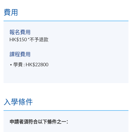
費用
報名費用
HK$150 *不予退款
課程費用
學費 : HK$22800
入學條件
申請者須符合以下條件之一：