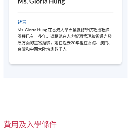
Ms. Gloria Hung
背景
Ms. Gloria Hung 在香港大學專業進修學院教授教練
課程已有十多年。憑藉她在人力資源管理和領導力發
展方面的豐富經驗，她在過去20年裡在香港、澳門、
台灣和中國大陸培訓數千人。
費用及入學條件