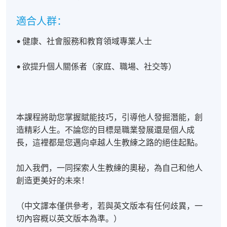
適合人群：
• 健康、社會服務和教育領域專業人士
• 欲提升個人關係者（家庭、職場、社交等）
本課程將助您掌握賦能技巧，引導他人發掘潛能，創
造精彩人生。不論您的目標是職業發展還是個人成
長，這裡都是您邁向卓越人生教練之路的絕佳起點。
加入我們，一同探索人生教練的奧秘，為自己和他人
創造更美好的未來！
（中文譯本僅供參考，若與英文版本有任何歧異，一
切內容概以英文版本為準。）