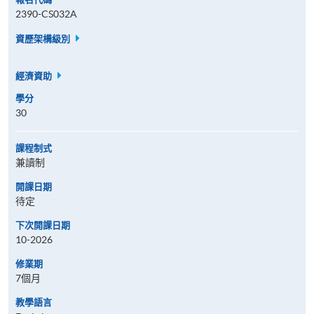
2390-CS032A
資歷架構級別
經濟資助
學分
30
課程制式
兼讀制
開課日期
待定
下次開課日期
10-2026
修業期
7個月
教學語言