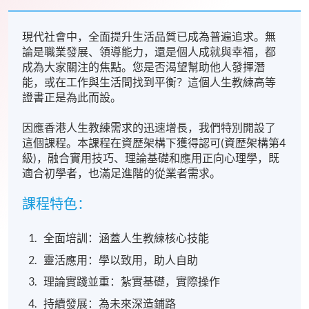
現代社會中，全面提升生活品質已成為普遍追求。無
論是職業發展、領導能力，還是個人成就與幸福，都
成為大家關注的焦點。您是否渴望幫助他人發揮潛
能，或在工作與生活間找到平衡？這個人生教練高等
證書正是為此而設。
因應香港人生教練需求的迅速增長，我們特別開設了
這個課程。本課程在資歴架構下獲得認可(資歴架構第4
級)，融合實用技巧、理論基礎和應用正向心理學，既
適合初學者，也滿足進階的從業者需求。
課程特色：
全面培訓：涵蓋人生教練核心技能
靈活應用：學以致用，助人自助
理論實踐並重：紮實基礎，實際操作
持續發展：為未來深造鋪路