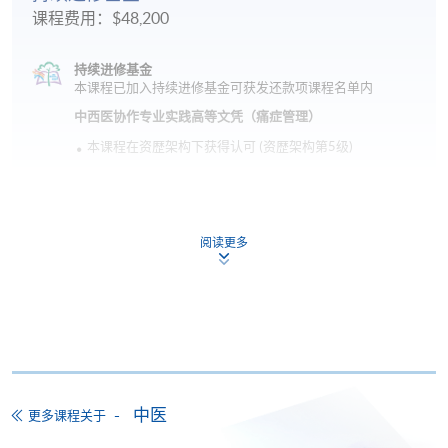
课程费用：$48,200
持续进修基金
本课程已加入持续进修基金可获发还款项课程名单内
中西医协作专业实践高等文凭（痛症管理）
本课程在资歴架构下获得认可 (资歴架构第5级)
阅读更多
申请
网上报名
立即报名
中医
更多课程关于
申请表
下载申请表