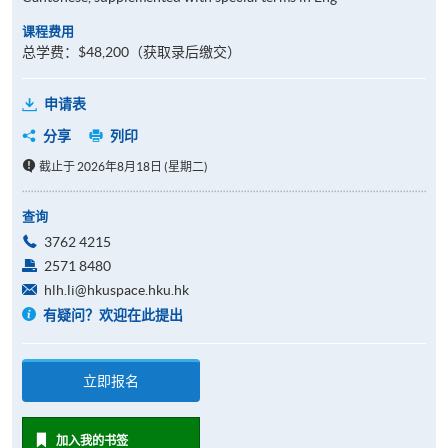
课程费用
总学费：$48,200（获取录后缴交）
申请表
分享
列印
截止于 2026年8月18日 (星期二)
查询
3762 4215
2571 8480
hlh.li@hkuspace.hku.hk
有疑问？欢迎在此提出
立即报名
加入我的书签