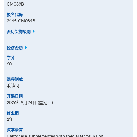
CM089B
报名代码
2445-CM089B
资历架构级别
经济资助
学分
60
课程制式
兼读制
开课日期
2026年9月24日 (星期四)
修业期
1年
教学语言
Cantonese, supplemented with special terms in Eng