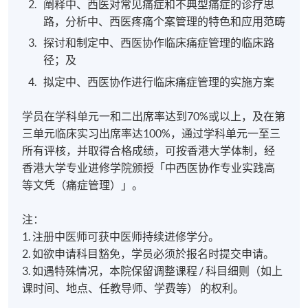
阐释中、西医对常见痛症和不典型痛症的诊疗思
路，分析中、西医疼痛个案管理的特色和应用范畴
探讨和制定中、西医协作临床痛症管理的临床路
径；及
拟定中、西医协作进行临床痛症管理的实施方案
学员在学科单元一和二出席率达到70%或以上，及在第
三单元临床实习出席率达100%，通过学科单元一至三
所有评核，并取得合格成绩，可按香港大学体制，经
香港大学专业进修学院颁授「中西医协作专业实践高
等文凭（痛症管理）」。
注：
1. 注册中医师可获中医师持续进修学分。
2. 如欲申请科目豁免，学员必须於报名时提交申请。
3. 如遇特殊情况，本院保留调整课程 / 科目细则（如上
课时间、地点、任教导师、学费等） 的权利。