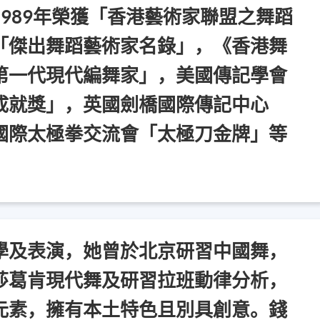
989年榮獲「香港藝術家聯盟之舞蹈
「傑出舞蹈藝術家名錄」，《香港舞
第一代現代編舞家」，美國傳記學會
成就獎」，英國劍橋國際傳記中心
國際太極拳交流會「太極刀金牌」等
學及表演，她曾於北京研習中國舞，
莎葛肯現代舞及研習拉班動律分析，
元素，擁有本土特色且別具創意。錢