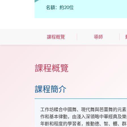
名額：約20位
課程概覽
導師
課程概覽
課程簡介
工作坊糅合中國舞、現代舞與芭蕾舞的元素
作和基本律動，由淺入深領略中華經典及樂
年齡和程度的學習者，推動德、智、體、群