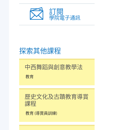
訂閱
學院電子通訊
探索其他課程
中西舞蹈與創意教學法
教育
歷史文化及古蹟教育導賞
課程
教育 (導賞員訓練)