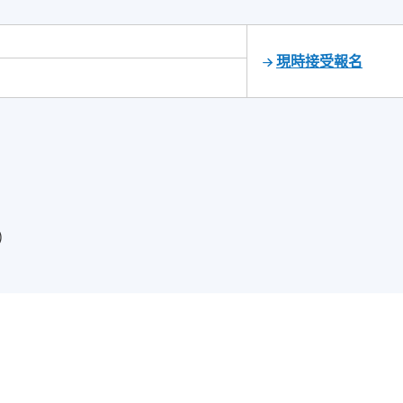
現時接受報名
)