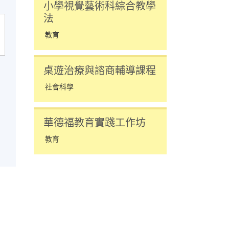
小學視覺藝術科綜合教學
法
教育
桌遊治療與諮商輔導課程
社會科學
華德福教育實踐工作坊
教育