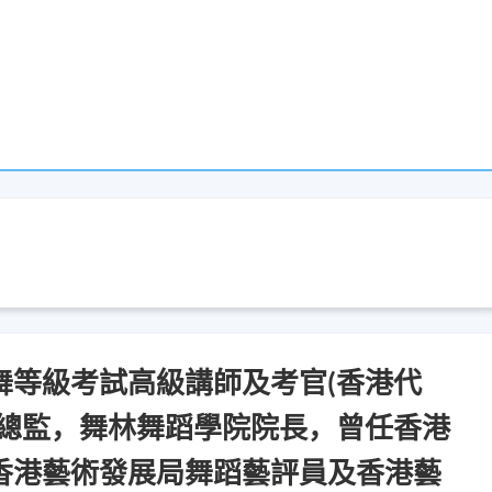
舞等級考試高級講師及考官(香港代
術總監，舞林舞蹈學院院長，曾任香港
香港藝術發展局舞蹈藝評員及香港藝