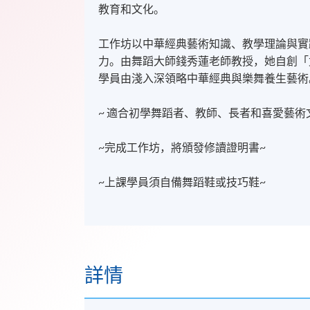
教育和文化。
工作坊以中華經典藝術知識、教學理論與實
力。由舞蹈大師錢秀蓮老師教授，她自創「
學員由淺入深領略中華經典與樂舞養生藝術
~ 適合初學舞蹈者、教師、長者和喜愛藝術
~完成工作坊，將頒發修讀證明書~
~上課學員須自備舞蹈鞋或技巧鞋~
詳情