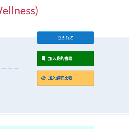
ellness)
立即報名
加入我的書籤
加入課程比較