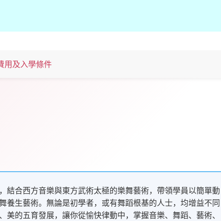
費用及入學條件
，結合西方音樂與東方武術太極的樂舞藝術，帶領學員以簡單動
舞養生藝術。無論是初學者，或有舞蹈根基的人士，均增益不同
、美的五育發展，讓你從愉快律動中，掌握音樂、舞蹈、藝術、