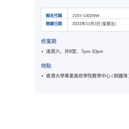
報名代碼
2155-1302NW
開課日期
2023年11月3日 (星期五)
修業期
逢周六、共8堂、7pm-10pm
地點
香港大學專業進修學院教學中心 ( 銅鑼灣 