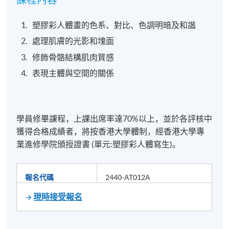
塑膠彩人體畫的色系、對比、色調明暗及和諧
處理肌膚的光影和塊面
修飾骨骼結構肌肉質感
表現主體與空間的關係
學員修畢課程，上課出席率達70%以上，並於各評核中
獲得合格成績者，將按香港大學體制，經香港大學專
業進修學院頒授證書 (單元:塑膠彩人體寫生)。
報名代碼
2440-AT012A
現時接受報名