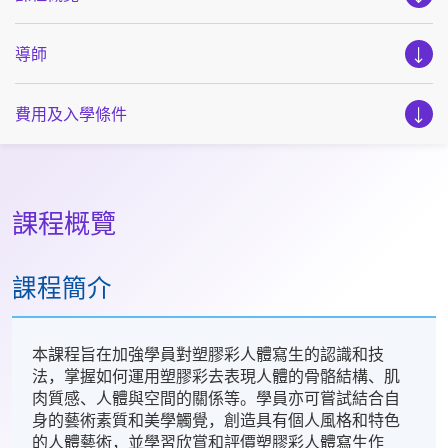
導師
費用及入學條件
課程概覽
課程簡介
本課程旨在加強學員對塑膠彩人體寫生的認識和技
法，掌握如何運用塑膠彩去表現人體的骨骼結構、肌
肉質感、人體與空間的關係等。學員亦可嘗試結合自
身的藝術素質和美學觸覺，創造具有個人風格和特色
的人體藝術，並學習欣賞和評價塑膠彩人體寫生作