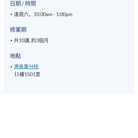
日期 / 時間
逢周六，10:00am - 1:00pm
修業期
共10講, 約3個月
地點
港島東分校
15樓1501室