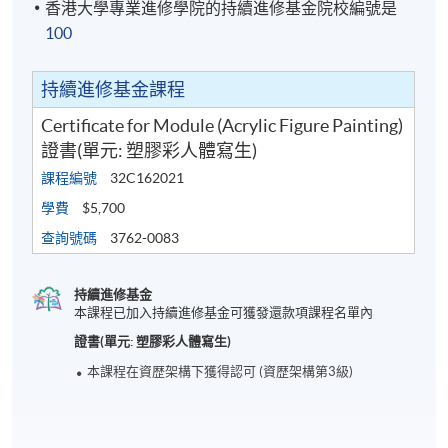
香港大學專業進修學院的持續進修基金院校編號是
100
持續進修基金課程
Certificate for Module (Acrylic Figure Painting)
證書(單元: 塑膠彩人體寫生)
課程編號
32C162021
學費
$5,700
查詢號碼
3762-0083
持續進修基金
本課程已加入持續進修基金可獲發還款項課程名單內
證書(單元: 塑膠彩人體寫生)
本課程在資歴架構下獲得認可 (資歴架構第3級)