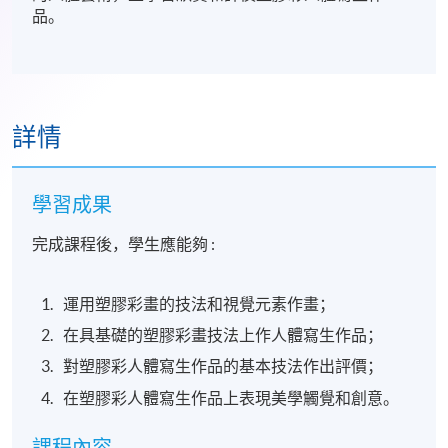
品。
詳情
學習成果
完成課程後，學生應能夠 :
運用塑膠彩畫的技法和視覺元素作畫；
在具基礎的塑膠彩畫技法上作人體寫生作品；
對塑膠彩人體寫生作品的基本技法作出評價；
在塑膠彩人體寫生作品上表現美學觸覺和創意。
課程內容