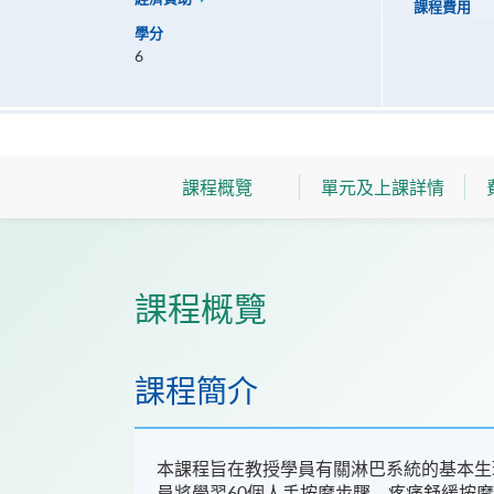
課程費用
學分
6
課程概覽
單元及上課詳情
課程概覽
課程簡介
本課程旨在教授學員有關淋巴系統的基本生
員將學習60個人手按摩步驟、疼痛舒緩按