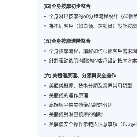
(四)全身按摩初步整合
全身淋巴按摩的60分鐘流程設計（60個
為不同客戶（如白領、運動員）設計按
(五)全身按摩進階整合
全身按摩流程，講解如何根據客戶需求
針對運動後肌肉酸痛的客戶設計按摩方
(六) 美體儀原理、分類與安全操作
美體儀概覽、技術分類及業界常用類型
美體儀的運作原理
高端與平價美體儀品牌的分別
美體儀對淋巴按摩的輔助
美體儀安全操作示範與注意事項（以 ageL