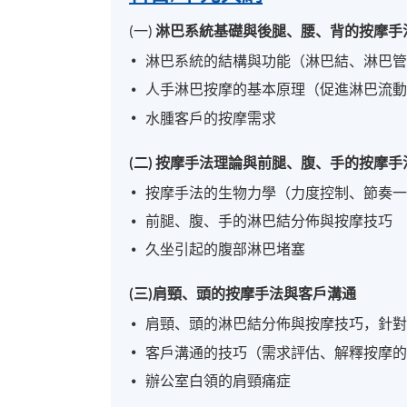
(一)
淋巴系統基礎與後腿、腰、背的按摩手
淋巴系統的結構與功能（淋巴結、淋巴
人手淋巴按摩的基本原理（促進淋巴流
水腫客戶的按摩需求
(二) 按摩手法理論與前腿、腹、手的按摩手
按摩手法的生物力學（力度控制、節奏
前腿、腹、手的淋巴結分佈與按摩技巧
久坐引起的腹部淋巴堵塞
(三)肩頸、頭的按摩手法與客戶溝通
肩頸、頭的淋巴結分佈與按摩技巧，針
客戶溝通的技巧（需求評估、解釋按摩
辦公室白領的肩頸痛症