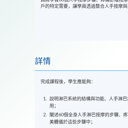
戶的特定需要，讓學員透過整合人手按摩與
詳情
完成課程後，學生應能夠：
說明淋巴系統的結構與功能、人手淋巴
用；
闡述60個全身人手淋巴按摩的步驟、
美體儀於這些步驟中；