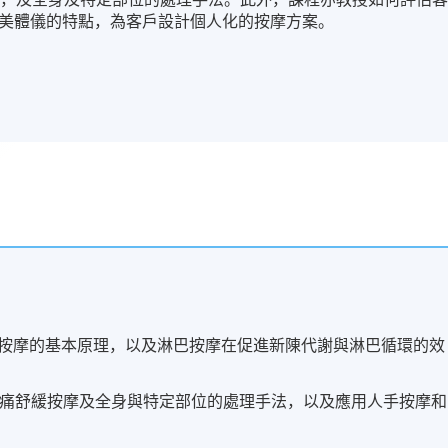
美體儀的特點，為客戶設計個人化的按摩方案。
按摩的基本原理，以及淋巴按摩在促進新陳代謝與淋巴循環的效
疼痛舒緩按摩及全身與特定部位的處理手法，以及應用人手按摩和