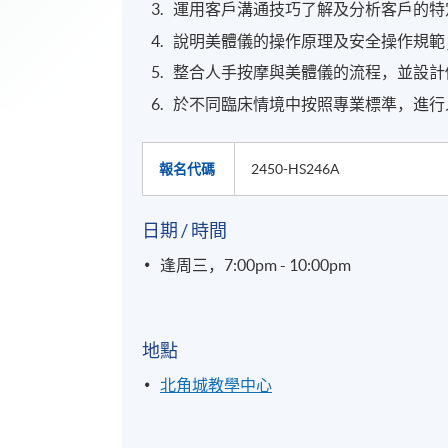
運用客戶溝通技巧了解及分析客戶的特
說明美體儀的操作原理及安全操作規範
整合人手按摩與美體儀的流程，並設計
於不同臨床情境中按照專業標準，進行
報名代碼
2450-HS246A
日期 / 時間
逢周三，7:00pm - 10:00pm
地點
北角城教學中心