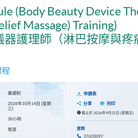
ule (Body Beauty Device Th
lief Massage) Training)
儀器護理師（淋巴按摩與疼
課程
兼讀制
申請表
2026年10月14日 (星期
分享
列印
三)
截止於 2026年9月25日 (星期五)
30小時
查詢
粵語
37620097