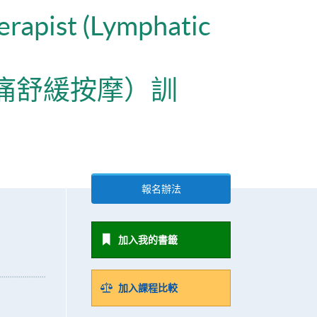
erapist (Lymphatic
痛舒緩按摩）訓
報名辦法
加入我的書籤
加入課程比較