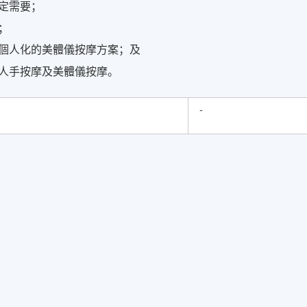
定需要；
；
個人化的美體儀按摩方案；及
人手按摩及美體儀按摩。
-