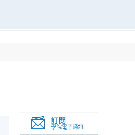
訂閱
學院電子通訊
客