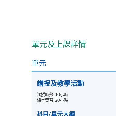
單元及上課詳情
單元
講授及教學活動
講授時數: 10小時
課堂實習: 20小時
科目/單元大綱