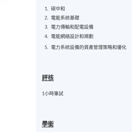
碳中和
電能系統基礎
電力傳輸和配電設備
電能網絡設計和規劃
電力系統設備的資產管理策略和優化
評核
1小時筆試
學銜