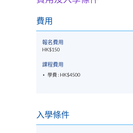
費用
報名費用
HK$150
課程費用
學費 : HK$4500
入學條件