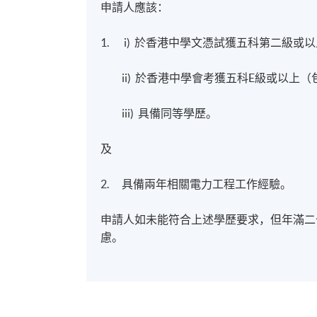
申請人應該：
1. i) 於香港中學文憑試獲五科第二級或
ii) 於香港中學會考獲五科E級或以上（
iii) 具備同等學歷。
及
2. 具備兩年相關電力工程工作經驗。
申請人如未能符合上述學歷要求，但年滿二
慮。