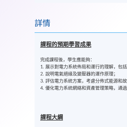
詳情
課程的預期學習成果
​完成課程後，學生應能夠：
1. 展示對電力系統佈局和運行的理解，包
2. 說明電氣絕緣及變壓器的運作原理；
3. 評估電力系統方案，考慮分佈式能源和
4. 優化電力系統網絡和資產管理策略，通
課程大綱