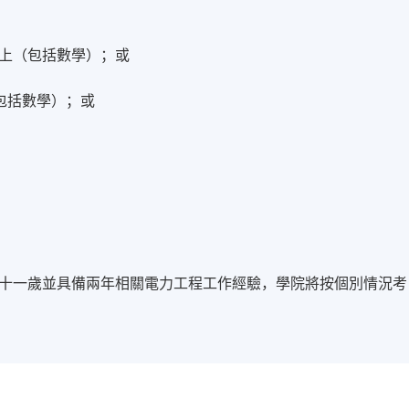
以上（包括數學）；或
包括數學）；或
十一歲並具備兩年相關電力工程工作經驗，學院將按個別情況考