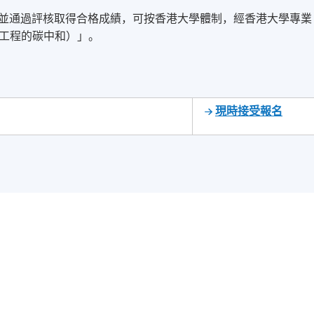
，並通過評核取得合格成績，可按香港大學體制，經香港大學專業
工程的碳中和）」。
現時接受報名