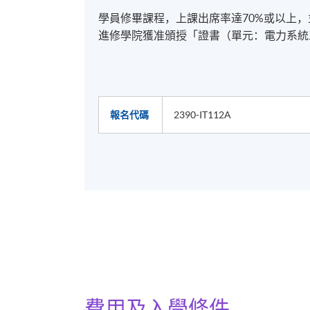
學員修畢課程，上課出席率達70%或以上
進修學院獲准頒授「證書（單元：電力系統
報名代碼
2390-IT112A
費用及入學條件