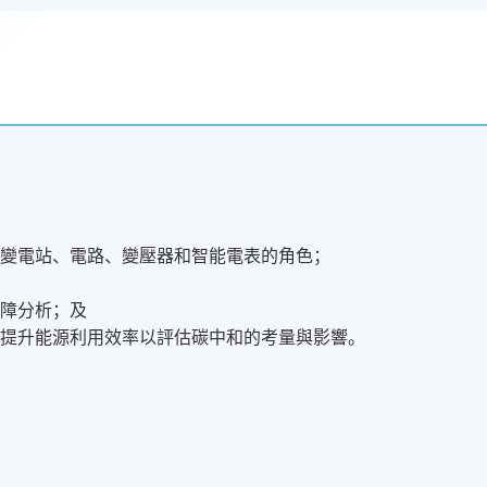
括變電站、電路、變壓器和智能電表的角色；
故障分析；及
過提升能源利用效率以評估碳中和的考量與影響。